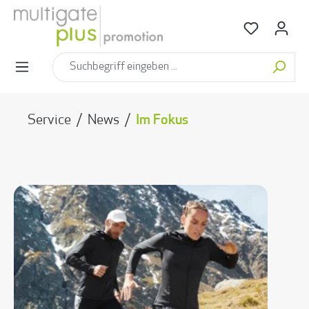
alt springen
Service
/
News
/
Im Fokus