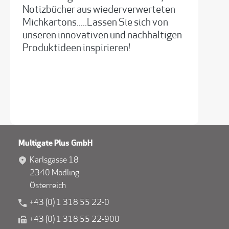
Notizbücher aus wiederverwerteten
Michkartons.....Lassen Sie sich von
unseren innovativen und nachhaltigen
Produktideen inspirieren!
Multigate Plus GmbH
Karlsgasse 18
2340 Mödling
Österreich
+43 (0) 1 318 55 22-0
+43 (0) 1 318 55 22-900