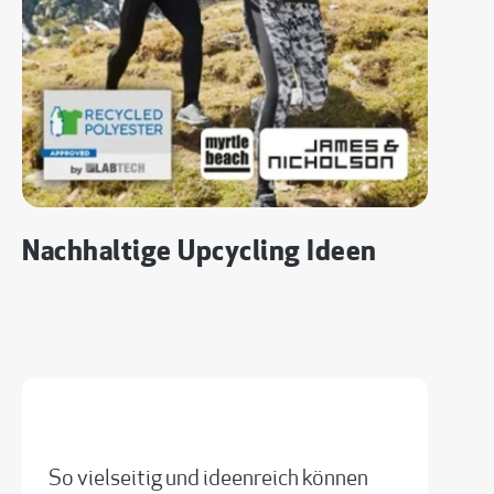
Nachhaltige Upcycling Ideen
So vielseitig und ideenreich können