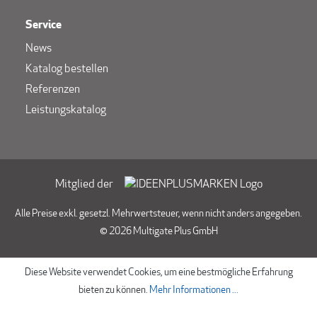
Service
News
Katalog bestellen
Referenzen
Leistungskatalog
Mitglied der
Alle Preise exkl. gesetzl. Mehrwertsteuer, wenn nicht anders angegeben.
© 2026 Multigate Plus GmbH
Diese Website verwendet Cookies, um eine bestmögliche Erfahrung
bieten zu können.
Mehr Informationen ...