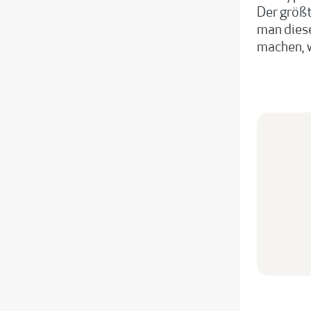
Der größt
man diese
machen, w