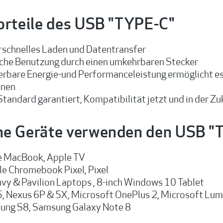
orteile des USB "TYPE-C"
schnelles Laden und Datentransfer
che Benutzung durch einen umkehrbaren Stecker
erbare Energie-und Performanceleistung ermöglicht es 
enen
tandard garantiert, Kompatibilität jetzt und in der Z
he Geräte verwenden den USB "
e MacBook, Apple TV
e Chromebook Pixel, Pixel
vy & Pavilion Laptops , 8-inch Windows 10 Tablet
, Nexus 6P & 5X, Microsoft OnePlus 2, Microsoft Lu
ung S8, Samsung Galaxy Note 8