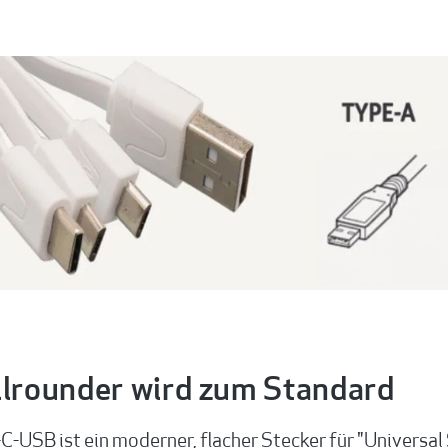
llrounder wird zum Standard
C-USB ist ein moderner, flacher Stecker für "Universal