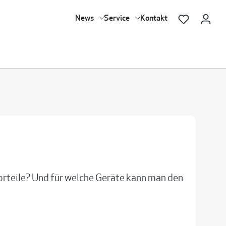
News
Service
Kontakt
orteile? Und für welche Geräte kann man den