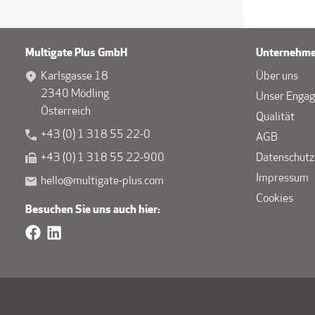
Multigate Plus GmbH
Unternehm
Karlsgasse 18
Über uns
2340 Mödling
Unser Enga
Österreich
Qualität
+43 (0) 1 318 55 22-0
AGB
+43 (0) 1 318 55 22-900
Datenschutz
Impressum
hello@multigate-plus.com
Cookies
Besuchen Sie uns auch hier: