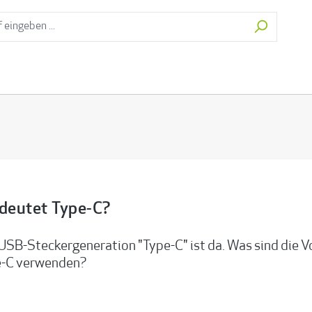
deutet Type-C?
USB-Steckergeneration "Type-C" ist da. Was sind die V
-C verwenden?