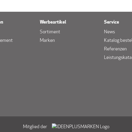
en
Werbeartikel
Service
Sortiment
News
gement
Marken
Katalog beste
Referenzen
Leistungskata
Mitglied der