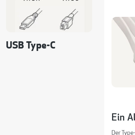
USB Type-C
Ein A
Der Type-