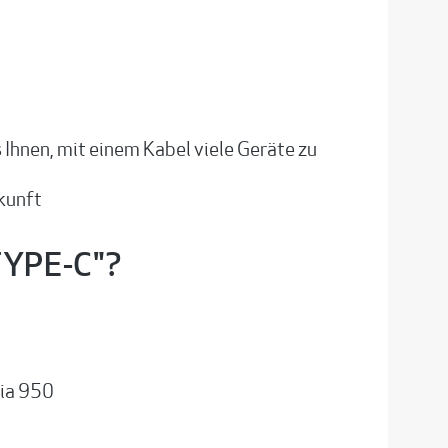
Ihnen, mit einem Kabel viele Geräte zu
ukunft
TYPE-C"?
mia 950