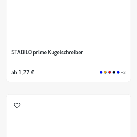
STABILO prime Kugelschreiber
ab
1,27 €
+2