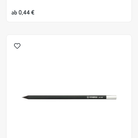
ab
0,44 €