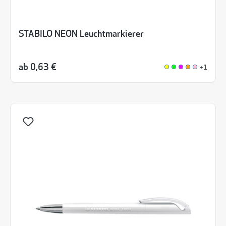
STABILO NEON Leuchtmarkierer
ab
0,63 €
+1