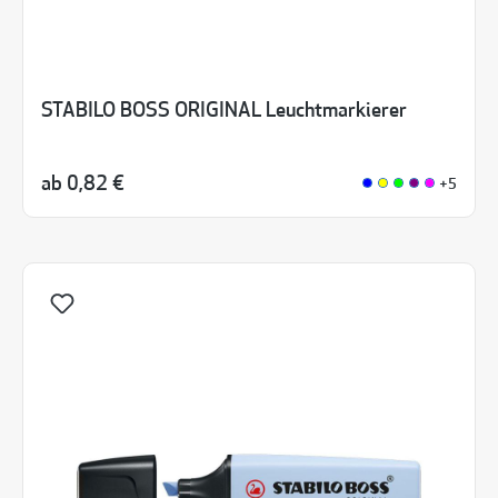
STABILO BOSS ORIGINAL Leuchtmarkierer
ab
0,82 €
+5