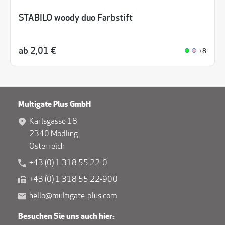
STABILO woody duo Farbstift
ab
2,01 €
+8
Multigate Plus GmbH
Karlsgasse 18
2340 Mödling
Österreich
+43 (0) 1 318 55 22-0
+43 (0) 1 318 55 22-900
hello@multigate-plus.com
Besuchen Sie uns auch hier: