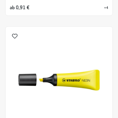
ab
0,91 €
+4