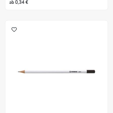
ab
0,34 €