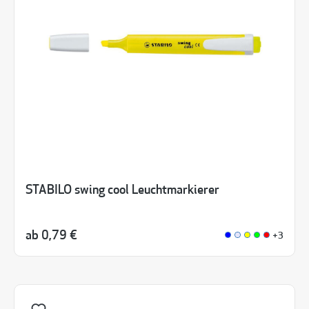
STABILO swing cool Leuchtmarkierer
ab
0,79 €
+3