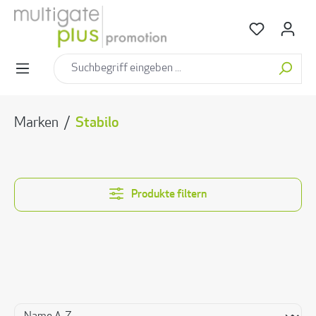
alt springen
Marken
/
Stabilo
Produkte filtern