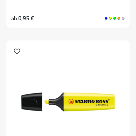
ab
0,95 €