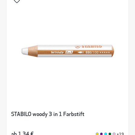
STABILO woody 3 in 1 Farbstift
ab
1,34 €
+19