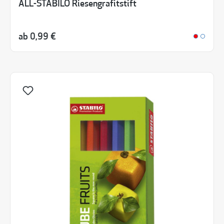
ALL-STABILO Riesengrafitstift
ab
0,99 €