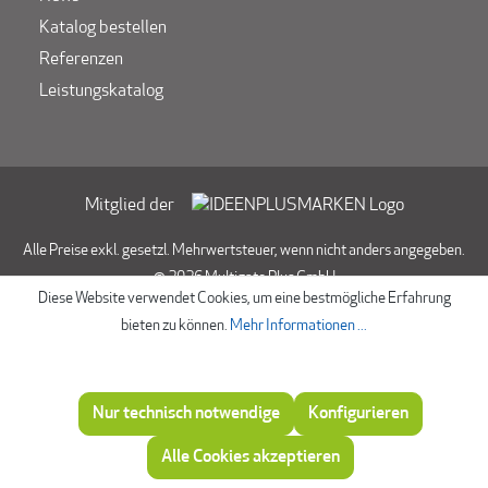
Katalog bestellen
Referenzen
Leistungskatalog
Mitglied der
Alle Preise exkl. gesetzl. Mehrwertsteuer, wenn nicht anders angegeben.
© 2026 Multigate Plus GmbH
Diese Website verwendet Cookies, um eine bestmögliche Erfahrung
bieten zu können.
Mehr Informationen ...
Nur technisch notwendige
Konfigurieren
Beratung
Alle Cookies akzeptieren